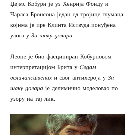
Џејмс Кобурн је уз Хенрија Фонду и
Чарлса Бронсона један од тројице глумаца
којима је пре Клинта Иствуда понуђена
улога у
За шаку долара.
Леоне је био фасциниран Кобурновом
интерпретацијом Брита у
Седам
величанствених
и свог антихероја у
За
шаку долара
је делимично моделовао по
узору на тај лик.