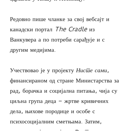
Редовно пише чланке за свој вебсајт и
канадски портал
The Cradle
из
Ванкувера а по потреби сарађује и с
другим медијима.
Учествовао је у пројекту
Нисте сами
,
финансираном од стране Министарства за
рад, борачка и социјална питања, чија су
циљна група деца – жртве кривичних
дела, њихове породице и особе с
психосоцијалним сметњама. Затим,