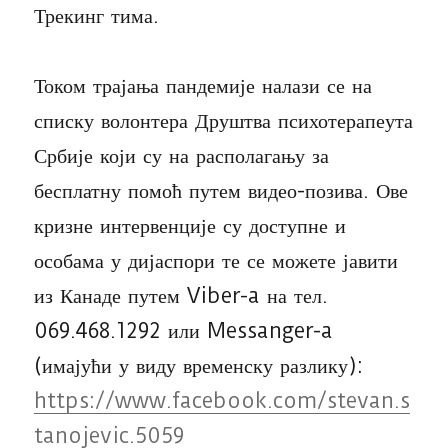
Трекинг тима.
Током трајања пандемије налази се на
списку волонтера Друштва психотерапеута
Србије који су на располагању за
бесплатну помоћ путем видео-позива. Ове
кризне интервенције су доступне и
особама у дијаспори те се можете јавити
из Канаде путем Viber-a на тел.
069.468.1292 или Messanger-a
(имајући у виду временску разлику):
https://www.facebook.com/stevan.s
tanojevic.5059