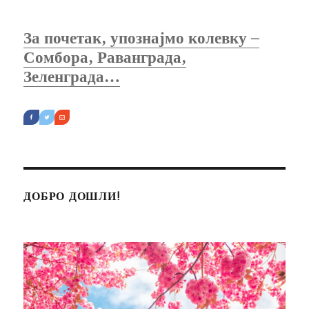
За почетак, упознајмо колевку –
Сомбора, Раванграда,
Зеленграда…
ДОБРО ДОШЛИ!