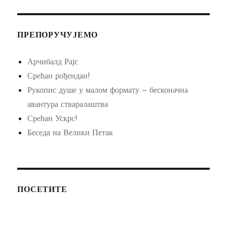
ПРЕПОРУЧУЈЕМО
Арчибалд Рајс
Срећан рођендан!
Рукопис душе у малом формату – бесконачна
авантура стваралаштва
Срећан Ускрс!
Беседа на Велики Петак
ПОСЕТИТЕ