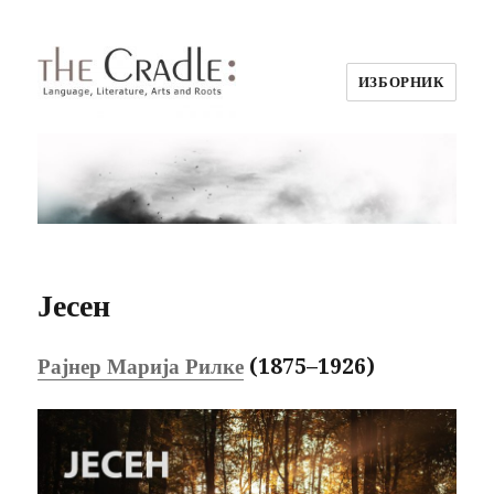
ИЗБОРНИК
Јесен
Рајнер Марија Рилке
(1875–1926)