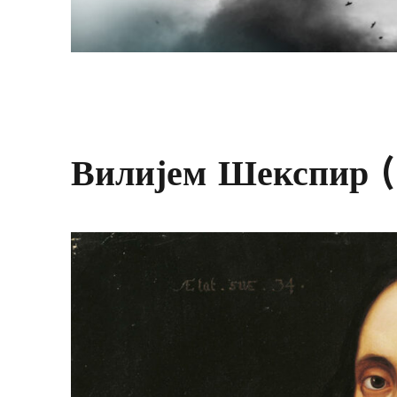
Вилијем Шекспир 