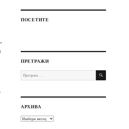
ПОСЕТИТЕ
,
н
ПРЕТРАЖИ
ПРЕТРАЖИ
Претрага
за:
а
АРХИВА
Архива