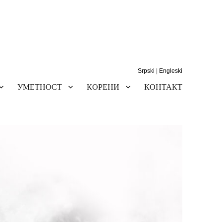
Srpski
|
Engleski
УМЕТНОСТ
КОРЕНИ
КОНТАКТ