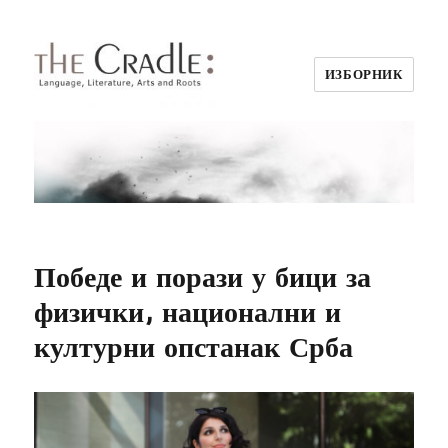
ИЗБОРНИК
Победе и порази у бици за
физички, национални и
културни опстанак Срба