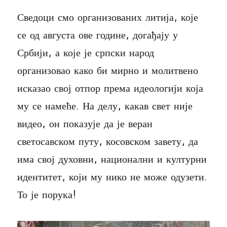
Сведоци смо организованих литија, које
се од августа ове године, догађају у
Србији, а које је српски народ
организовао како би мирно и молитвено
исказао свој отпор према идеологији која
му се намеће. На делу, какав свет није
видео, он показује да је веран
светосавском путу, косовском завету, да
има свој духовни, национални и културни
идентитет, који му нико не може одузети.
То је порука!