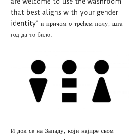
are welcome to use the washroom
that best aligns with your gender
identity” и причом о трећем полу, шта
год да то било.
И док се на Западу, који најпре свом