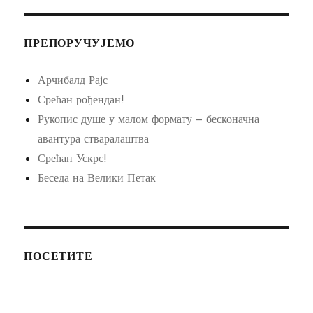
ПРЕПОРУЧУЈЕМО
Арчибалд Рајс
Срећан рођендан!
Рукопис душе у малом формату – бесконачна
авантура стваралаштва
Срећан Ускрс!
Беседа на Велики Петак
ПОСЕТИТЕ