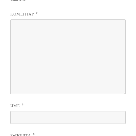
КОМЕНТАР
*
ИМЕ
*
Е-ПОШТА
*