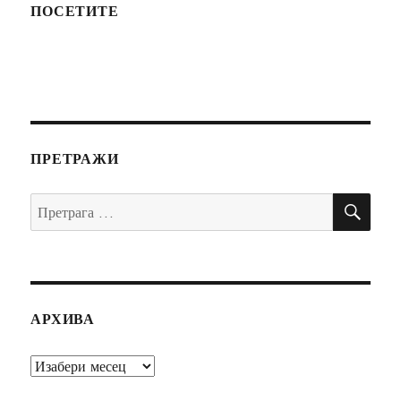
ПОСЕТИТЕ
ПРЕТРАЖИ
ПР
Претрага
за:
АРХИВА
Архива