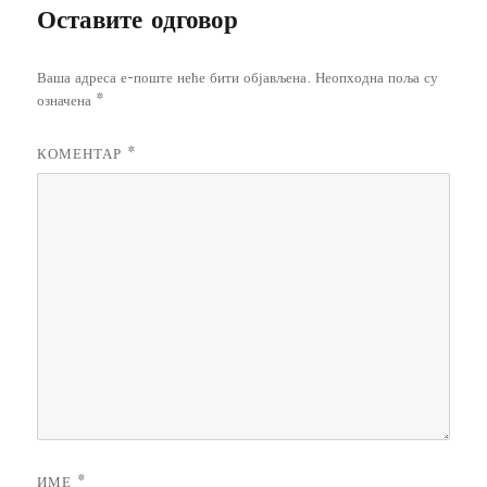
Оставите одговор
Ваша адреса е-поште неће бити објављена.
Неопходна поља су
означена
*
КОМЕНТАР
*
ИМЕ
*