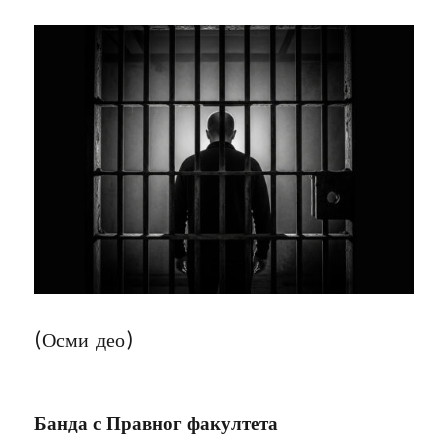
(Осми део)
Банда с Правног факултета