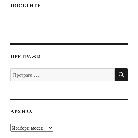
ПОСЕТИТЕ
ПРЕТРАЖИ
ПР
Претрага
за:
АРХИВА
Архива