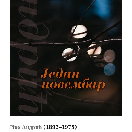
Иво Андрић
(1892–1975)