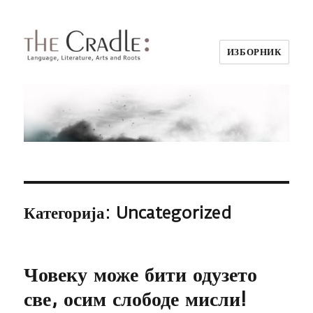
ИЗБОРНИК
Категорија:
Uncategorized
Човеку може бити одузето
све, осим слободе мисли!